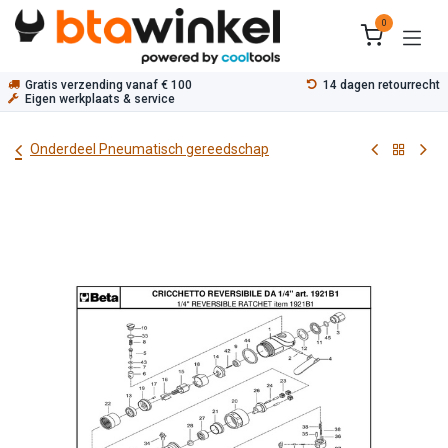
Overslaan naar inhoud
0
Gratis verzending vanaf € 100
14 dagen retourrecht
Eigen werkplaats & service
Onderdeel Pneumatisch gereedschap