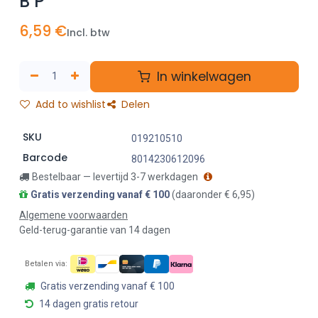
B P
6,59
€
Incl. btw
In winkelwagen
Add to wishlist
Delen
SKU
019210510
Barcode
8014230612096
Bestelbaar — levertijd 3-7 werkdagen
Gratis verzending vanaf € 100
(daaronder € 6,95)
Algemene voorwaarden
Geld-terug-garantie van 14 dagen
Betalen via:
Gratis verzending vanaf € 100
14 dagen gratis retour