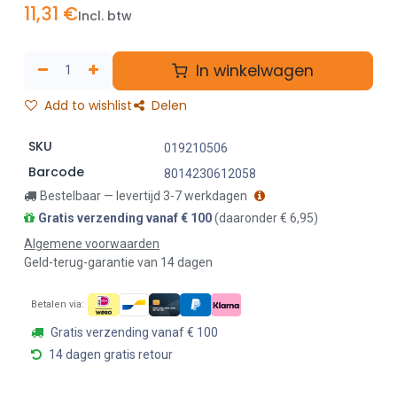
11,31
€
Incl. btw
In winkelwagen
Add to wishlist
Delen
SKU
019210506
Barcode
8014230612058
Bestelbaar — levertijd 3-7 werkdagen
Gratis verzending vanaf € 100
(daaronder € 6,95)
Algemene voorwaarden
Geld-terug-garantie van 14 dagen
Betalen via:
Gratis verzending vanaf € 100
14 dagen gratis retour