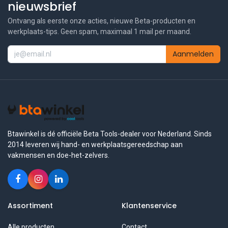
nieuwsbrief
Ontvang als eerste onze acties, nieuwe Beta-producten en
werkplaats-tips. Geen spam, maximaal 1 mail per maand.
Aanmelden
Btawinkel is dé officiële Beta Tools-dealer voor Nederland. Sinds
2014 leveren wij hand- en werkplaatsgereedschap aan
vakmensen en doe-het-zelvers.
Assortiment
Klantenservice
Alle producten
Contact