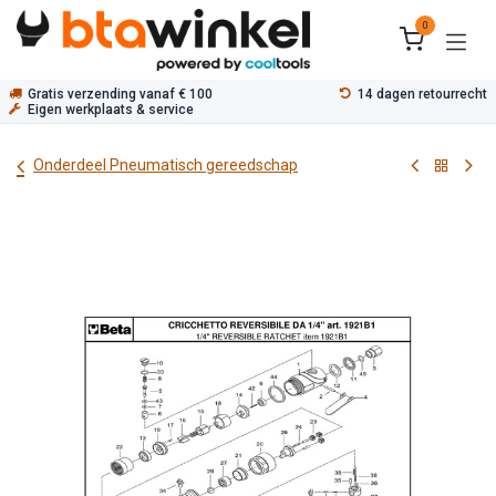
Overslaan naar inhoud
0
Gratis verzending vanaf € 100
14 dagen retourrecht
Eigen werkplaats & service
Onderdeel Pneumatisch gereedschap