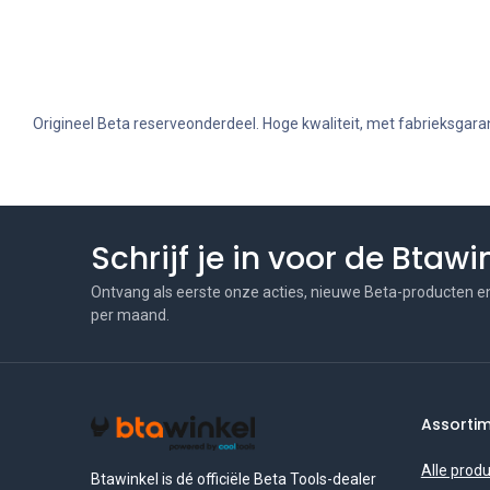
Origineel Beta reserveonderdeel. Hoge kwaliteit, met fabrieksgaran
Schrijf je in voor de Btaw
Ontvang als eerste onze acties, nieuwe Beta-producten e
per maand.
Assorti
Alle prod
Btawinkel is dé officiële Beta Tools-dealer