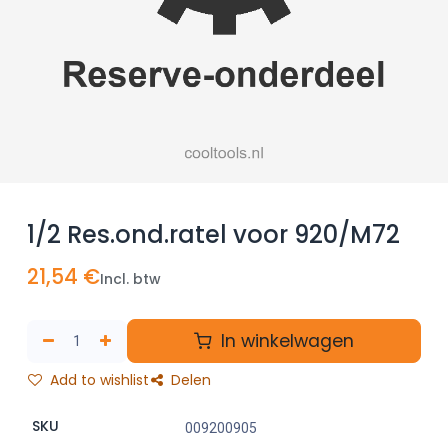
1/2 Res.ond.ratel voor 920/M72
21,54
€
Incl. btw
In winkelwagen
Add to wishlist
Delen
SKU
009200905