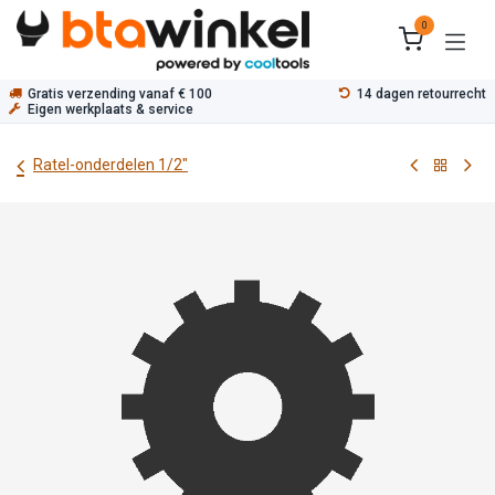
Overslaan naar inhoud
0
Gratis verzending vanaf € 100
14 dagen retourrecht
Eigen werkplaats & service
Ratel-onderdelen 1/2"