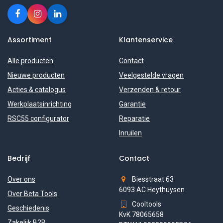
Assortiment
Klantenservice
Alle producten
Contact
Nieuwe producten
Veelgestelde vragen
Acties & catalogus
Verzenden & retour
Werkplaatsinrichting
Garantie
RSC55 configurator
Reparatie
Inruilen
Bedrijf
Contact
Over ons
Biesstraat 63
6093 AC Heythuysen
Over Beta Tools
Cooltools
Geschiedenis
KvK 78065658
Zakelijk B2B