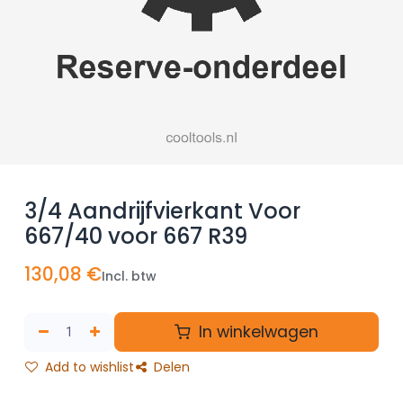
3/4 Aandrijfvierkant Voor
667/40 voor 667 R39
130,08
€
Incl. btw
In winkelwagen
Add to wishlist
Delen