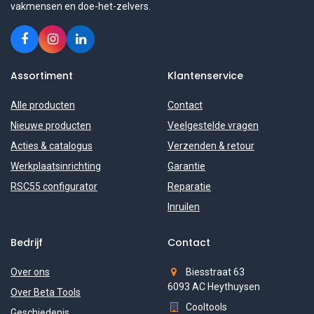
vakmensen en doe-het-zelvers.
Assortiment
Klantenservice
Alle producten
Contact
Nieuwe producten
Veelgestelde vragen
Acties & catalogus
Verzenden & retour
Werkplaatsinrichting
Garantie
RSC55 configurator
Reparatie
Inruilen
Bedrijf
Contact
Over ons
Biesstraat 63
6093 AC Heythuysen
Over Beta Tools
Cooltools
Geschiedenis