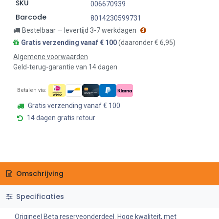
SKU
006670939
Barcode
8014230599731
Bestelbaar — levertijd 3-7 werkdagen
Gratis verzending vanaf € 100
(daaronder € 6,95)
Algemene voorwaarden
Geld-terug-garantie van 14 dagen
Betalen via:
Gratis verzending vanaf € 100
14 dagen gratis retour
Omschrijving
Specificaties
Origineel Beta reserveonderdeel. Hoge kwaliteit, met