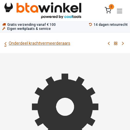
Overslaan naar inhoud
0
Gratis verzending vanaf € 100
14 dagen retourrecht
Eigen werkplaats & service
Onderdeel krachtvermeerderaars