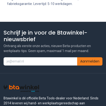
fabrieksgarantie. Levertijd: 5-10 werkdagen.
Schrijf je in voor de Btawinkel-
nieuwsbrief
Ontvang als eerste onze acties, nieuwe Beta-producten en
werkplaats-tips. Geen spam, maximaal 1 mail per maand.
Aanmelden
Btawinkel is dé officiële Beta Tools-dealer voor Nederland. Sinds
2014 leveren wij hand- en werkplaatsgereedschap aan