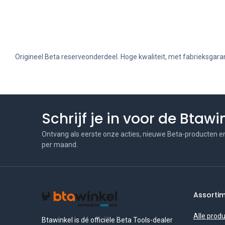
Origineel Beta reserveonderdeel. Hoge kwaliteit, met fabrieksgaran
Schrijf je in voor de Btaw
Ontvang als eerste onze acties, nieuwe Beta-producten e
per maand.
Assorti
Alle prod
Btawinkel is dé officiële Beta Tools-dealer