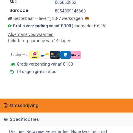
SKU
006660852
Barcode
8054809146669
Bestelbaar — levertijd 3-7 werkdagen
Gratis verzending vanaf € 100
(daaronder € 6,95)
Algemene voorwaarden
Geld-terug-garantie van 14 dagen
Betalen via:
Gratis verzending vanaf € 100
14 dagen gratis retour
Omschrijving
Specificaties
Origineel Beta reserveonderdeel. Hoge kwaliteit, met