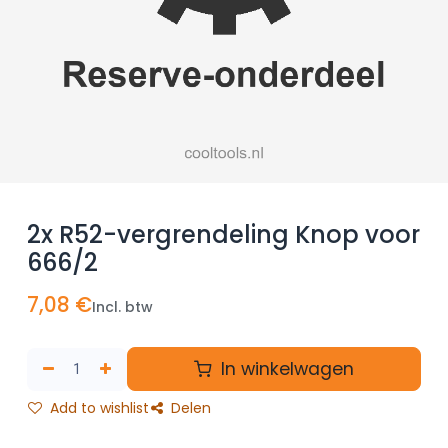
2x R52-vergrendeling Knop voor
666/2
7,08
€
Incl. btw
In winkelwagen
Add to wishlist
Delen