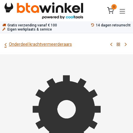
Overslaan naar inhoud
0
Gratis verzending vanaf € 100
14 dagen retourrecht
Eigen werkplaats & service
Onderdeel krachtvermeerderaars