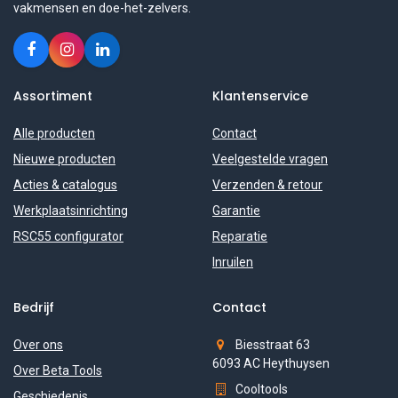
vakmensen en doe-het-zelvers.
Assortiment
Klantenservice
Alle producten
Contact
Nieuwe producten
Veelgestelde vragen
Acties & catalogus
Verzenden & retour
Werkplaatsinrichting
Garantie
RSC55 configurator
Reparatie
Inruilen
Bedrijf
Contact
Over ons
Biesstraat 63
6093 AC Heythuysen
Over Beta Tools
Cooltools
Geschiedenis