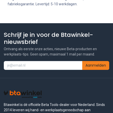
fabrieksgarantie. Levertijd: 5-10 werkdagen.
Schrijf je in voor de Btawinkel-
nieuwsbrief
Ontvang als eerste onze acties, nieuwe Beta-producten en
werkplaats-tips. Geen spam, maximaal 1 mail per maand.
Aanmelden
Btawinkel is dé officiële Beta Tools-dealer voor Nederland. Sinds
2014 leveren wij hand- en werkplaatsgereedschap aan