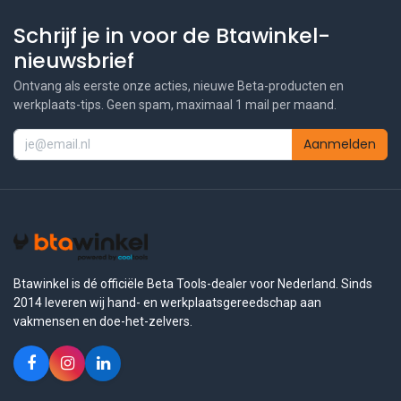
Schrijf je in voor de Btawinkel-
nieuwsbrief
Ontvang als eerste onze acties, nieuwe Beta-producten en
werkplaats-tips. Geen spam, maximaal 1 mail per maand.
Aanmelden
Btawinkel is dé officiële Beta Tools-dealer voor Nederland. Sinds
2014 leveren wij hand- en werkplaatsgereedschap aan
vakmensen en doe-het-zelvers.