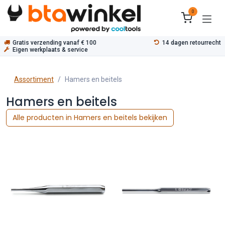
Overslaan naar inhoud
0
Gratis verzending vanaf € 100
14 dagen retourrecht
Eigen werkplaats & service
Assortiment
Hamers en beitels
Hamers en beitels
Alle producten in Hamers en beitels bekijken