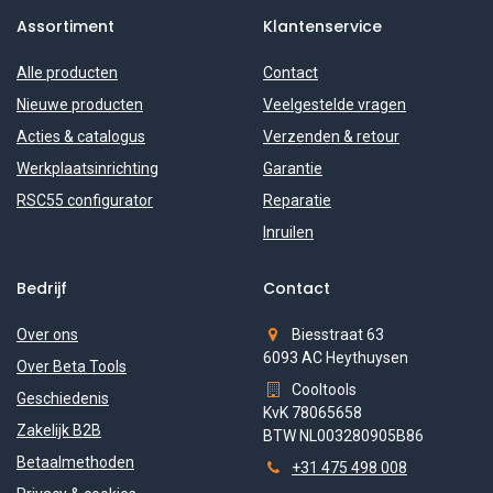
Assortiment
Klantenservice
Alle producten
Contact
Nieuwe producten
Veelgestelde vragen
Acties & catalogus
Verzenden & retour
Werkplaatsinrichting
Garantie
RSC55 configurator
Reparatie
Inruilen
Bedrijf
Contact
Over ons
Biesstraat 63
6093 AC Heythuysen
Over Beta Tools
Cooltools
Geschiedenis
KvK 78065658
Zakelijk B2B
BTW NL003280905B86
Betaalmethoden
+31 475 498 008