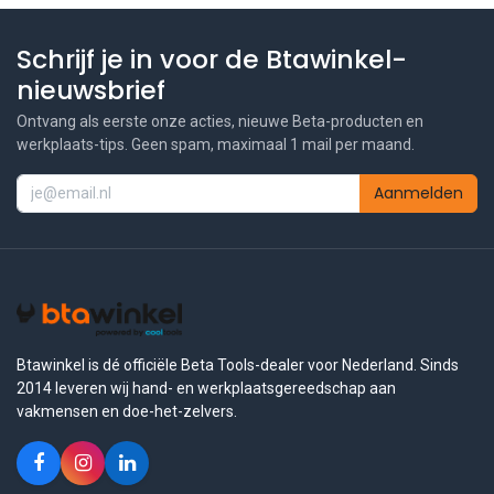
Schrijf je in voor de Btawinkel-
nieuwsbrief
Ontvang als eerste onze acties, nieuwe Beta-producten en
werkplaats-tips. Geen spam, maximaal 1 mail per maand.
Aanmelden
Btawinkel is dé officiële Beta Tools-dealer voor Nederland. Sinds
2014 leveren wij hand- en werkplaatsgereedschap aan
vakmensen en doe-het-zelvers.