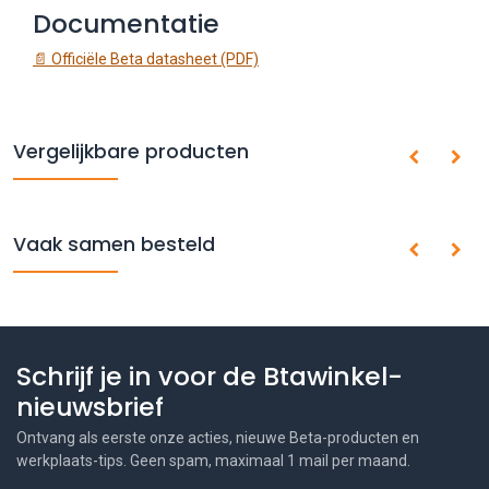
Documentatie
📄 Officiële Beta datasheet (PDF)
Vergelijkbare producten
Vaak samen besteld
Schrijf je in voor de Btawinkel-
nieuwsbrief
Ontvang als eerste onze acties, nieuwe Beta-producten en
werkplaats-tips. Geen spam, maximaal 1 mail per maand.