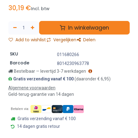
30,19
€
Incl. btw
In winkelwagen
Add to wishlist
Vergelijken
Delen
SKU
011680266
Barcode
8014230963778
Bestelbaar — levertijd 3-7 werkdagen
Gratis verzending vanaf € 100
(daaronder € 6,95)
Algemene voorwaarden
Geld-terug-garantie van 14 dagen
Betalen via:
Gratis verzending vanaf € 100
14 dagen gratis retour