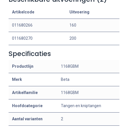
Artikelcode
Uitvoering
011680266
160
011680270
200
Specificaties
Productlijn
1168GBM
Merk
Beta
Artikelfamilie
1168GBM
Hoofdcategorie
Tangen en kniptangen
Aantal varianten
2