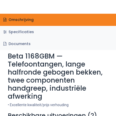
Omschrijving
Specificaties
Documents
Beta 1168GBM —
Telefoontangen, lange
halfronde gebogen bekken,
twee componenten
handgreep, industriële
afwerking
• Excellente kwaliteit/prijs verhouding
Beschikbare uitvoeringen (2)