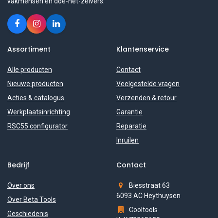
vakmensen en doe-het-zelvers.
Assortiment
Klantenservice
Alle producten
Contact
Nieuwe producten
Veelgestelde vragen
Acties & catalogus
Verzenden & retour
Werkplaatsinrichting
Garantie
RSC55 configurator
Reparatie
Inruilen
Bedrijf
Contact
Over ons
Biesstraat 63
6093 AC Heythuysen
Over Beta Tools
Cooltools
Geschiedenis