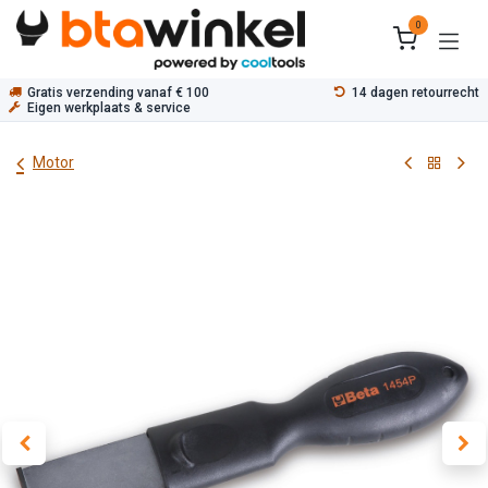
Overslaan naar inhoud
0
Gratis verzending vanaf € 100
14 dagen retourrecht
Eigen werkplaats & service
Motor