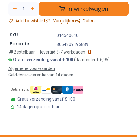
In winkelwagen
Add to wishlist
Vergelijken
Delen
SKU
014540010
Barcode
8054809195889
Bestelbaar — levertijd 3-7 werkdagen
Gratis verzending vanaf € 100
(daaronder € 6,95)
Algemene voorwaarden
Geld-terug-garantie van 14 dagen
Betalen via:
Gratis verzending vanaf € 100
14 dagen gratis retour