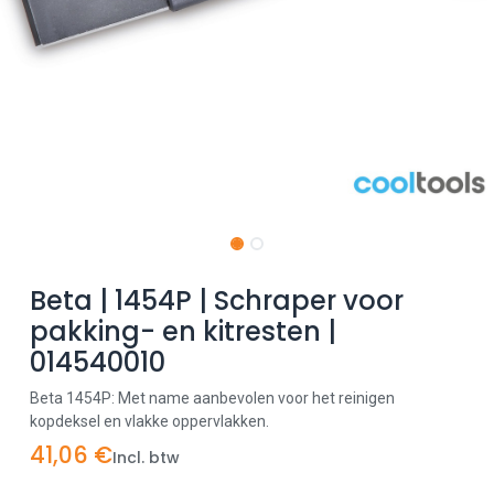
Beta | 1454P | Schraper voor
pakking- en kitresten |
014540010
Beta 1454P: Met name aanbevolen voor het reinigen
kopdeksel en vlakke oppervlakken.
41,06
€
Incl. btw