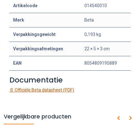
Artikelcode
014540010
Merk
Beta
Verpakkingsgewicht
0,193 kg
Verpakkingsafmetingen
22 × 5 × 3 cm
EAN
8054809195889
Documentatie
📄 Officiële Beta datasheet (PDF)
Vergelijkbare producten