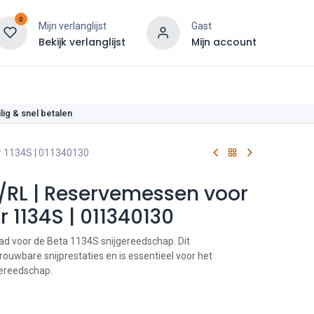
0
Mijn verlanglijst
Gast
Bekijk verlanglijst
Mijn account
len
lig & snel betalen
r 1134S | 011340130
S/RL | Reservemessen voor
 1134S | 011340130
ad voor de Beta 1134S snijgereedschap. Dit
rouwbare snijprestaties en is essentieel voor het
ereedschap.