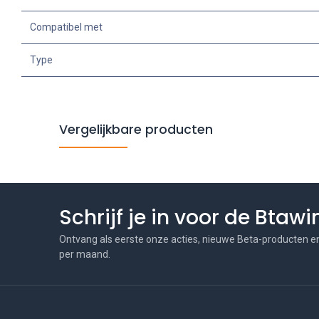
Compatibel met
Type
Vergelijkbare producten
Schrijf je in voor de Btaw
Ontvang als eerste onze acties, nieuwe Beta-producten e
per maand.