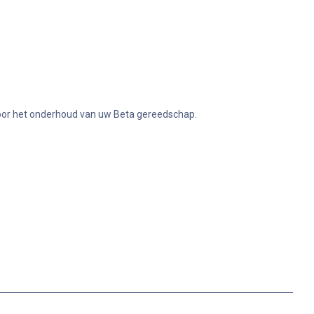
s
 voor het onderhoud van uw Beta gereedschap.