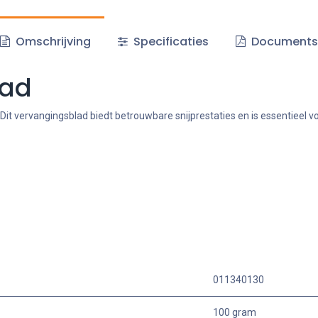
Omschrijving
Specificaties
Document
lad
Dit vervangingsblad biedt betrouwbare snijprestaties en is essentieel
011340130
100 gram