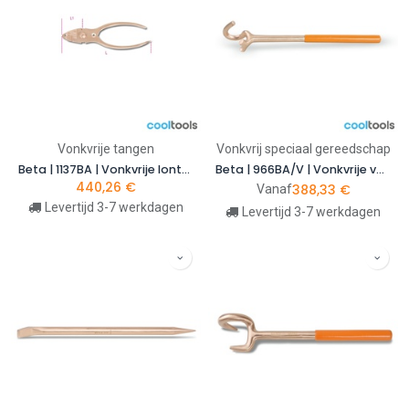
Vonkvrije tangen
Vonkvrij speciaal gereedschap
Beta | 1137BA | Vonkvrije lontentang | 011370801
Beta | 966BA/V | Vonkvrije veiligheidsklepsleutels
440,26
€
388,33
€
Vanaf
Levertijd 3-7 werkdagen
Levertijd 3-7 werkdagen