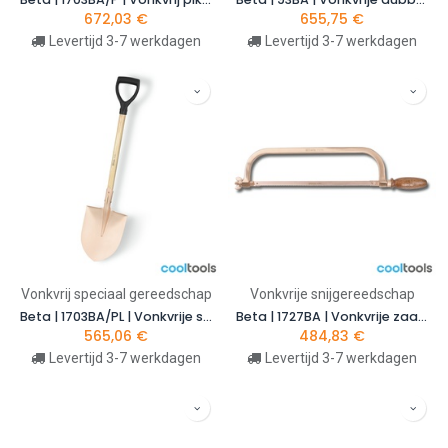
672,03
€
655,75
€
Levertijd 3-7 werkdagen
Levertijd 3-7 werkdagen
Vonkvrij speciaal gereedschap
Vonkvrije snijgereedschap
Beta | 1703BA/PL | Vonkvrije schep | 017030200
Beta | 1727BA | Vonkvrije zaagbeugel met zaagblad | 017270801
565,06
€
484,83
€
Levertijd 3-7 werkdagen
Levertijd 3-7 werkdagen