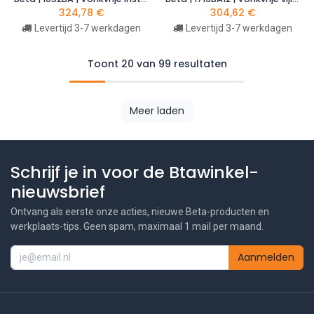
324,78
€
304,62
€
Levertijd 3-7 werkdagen
Levertijd 3-7 werkdagen
Toont 20 van 99 resultaten
Meer laden
Schrijf je in voor de Btawinkel-
nieuwsbrief
Ontvang als eerste onze acties, nieuwe Beta-producten en
werkplaats-tips. Geen spam, maximaal 1 mail per maand.
Aanmelden