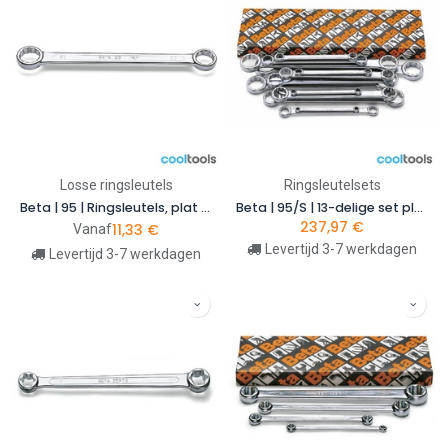
Losse ringsleutels
Ringsleutelsets
Beta | 95 | Ringsleutels, plat model
Beta | 95/S | 13-delige set platte rechte ringsleutels, metrisch | 000950179
237,97
€
11,33
€
Vanaf
Levertijd 3-7 werkdagen
Levertijd 3-7 werkdagen