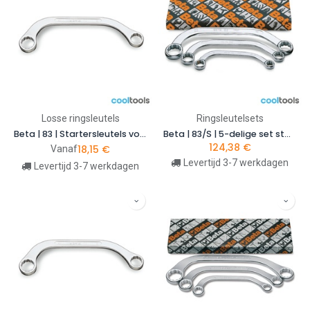
Losse ringsleutels
Ringsleutelsets
Beta | 83 | Startersleutels voor startmotoren
Beta | 83/S | 5-delige set startersleutels voor startmotoren | 000830085
124,38
€
18,15
€
Vanaf
Levertijd 3-7 werkdagen
Levertijd 3-7 werkdagen