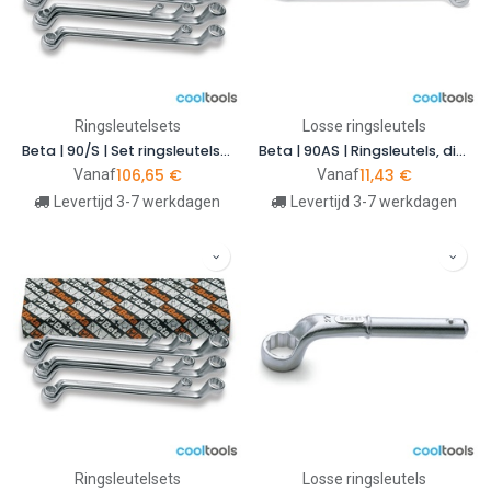
Ringsleutelsets
Losse ringsleutels
Beta | 90/S | Set ringsleutels, diep gebogen, metrisch
Beta | 90AS | Ringsleutels, diep gebogen, inch-maten
106,65
€
11,43
€
Vanaf
Vanaf
Levertijd 3-7 werkdagen
Levertijd 3-7 werkdagen
Ringsleutelsets
Losse ringsleutels