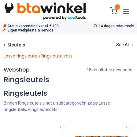
Overslaan naar inhoud
0
Gratis verzending vanaf € 100
14 dagen retourrecht
Eigen werkplaats & service
Sleutels
See All
Losse ringsleutels
Ringsleutelsets
Webshop
18 resultaten gevonden.
Ringsleutels
Ringsleutels
Binnen Ringsleutels vindt u subcategorieën zoals Losse
ringsleutels, Ringsleutelsets.