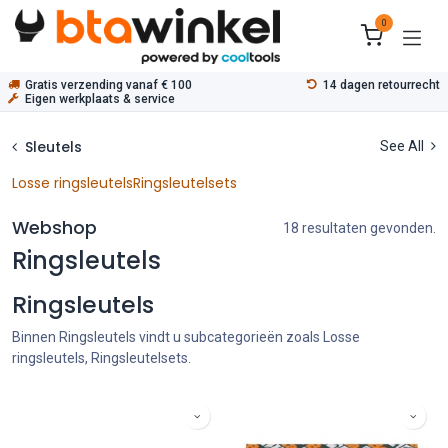
Overslaan naar inhoud
0
Gratis verzending vanaf € 100
14 dagen retourrecht
Eigen werkplaats & service
Sleutels
See All
Losse ringsleutels
Ringsleutelsets
Webshop
18 resultaten gevonden.
Ringsleutels
Ringsleutels
Binnen Ringsleutels vindt u subcategorieën zoals Losse
ringsleutels, Ringsleutelsets.