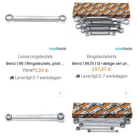
Losse ringsleutels
Ringsleutelsets
Beta | 95 | Ringsleutels, plat model
Beta | 95/S | 13-delige set platte rechte ringsleutels, metrisch | 000950179
237,97
€
11,33
€
Vanaf
Levertijd 3-7 werkdagen
Levertijd 3-7 werkdagen