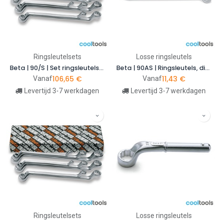
Ringsleutelsets
Losse ringsleutels
Beta | 90/S | Set ringsleutels, diep gebogen, metrisch
Beta | 90AS | Ringsleutels, diep gebogen, inch-maten
106,65
€
11,43
€
Vanaf
Vanaf
Levertijd 3-7 werkdagen
Levertijd 3-7 werkdagen
Ringsleutelsets
Losse ringsleutels