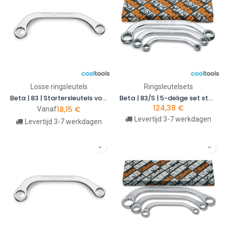
Losse ringsleutels
Ringsleutelsets
Beta | 83 | Startersleutels voor startmotoren
Beta | 83/S | 5-delige set startersleutels voor startmotoren | 000830085
124,38
€
18,15
€
Vanaf
Levertijd 3-7 werkdagen
Levertijd 3-7 werkdagen