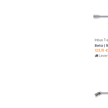
Actie
Inbus T-s
123,15
Lever