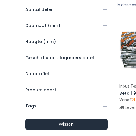
-
In deze ca
Aantal delen
FILTER
Dopmaat (mm)
Hoogte (mm)
Geschikt voor slagmoersleutel
Dopprofiel
Inbus T-s
Product soort
21
Vanaf
Tags
Lever
Wissen
Beta Worker