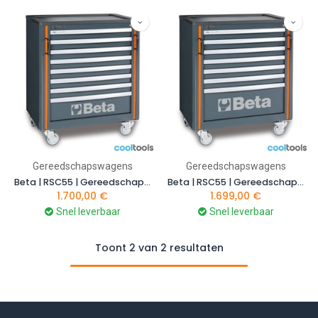
Gereedschapswagens
Gereedschapswagens
Beta | RSC55 | Gereedschapswagen 8 laden | C55C8 | 055000206
Beta | RSC55 | Gereedschapswagen 7 laden | C55C7 | 055000201
1.700,00
€
1.699,00
€
Snel leverbaar
Snel leverbaar
Toont 2 van 2 resultaten