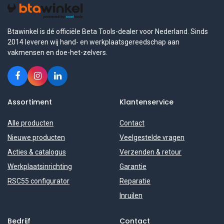
Btawinkel is dé officiële Beta Tools-dealer voor Nederland. Sinds
2014 leveren wij hand- en werkplaatsgereedschap aan
vakmensen en doe-het-zelvers.
Assortiment
Klantenservice
Alle producten
Contact
Nieuwe producten
Veelgestelde vragen
Acties & catalogus
Verzenden & retour
Werkplaatsinrichting
Garantie
RSC55 configurator
Reparatie
Inruilen
Bedrijf
Contact