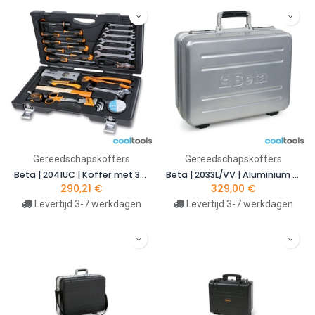
Gereedschapskoffers
Gereedschapskoffers
Beta | 2041UC | Koffer met 33-delig assortiment gereedschappen | 020410225
Beta | 2033L/VV | Aluminium gereedschapskoffer, leeg | 020330250
290,21
€
329,00
€
Levertijd 3-7 werkdagen
Levertijd 3-7 werkdagen