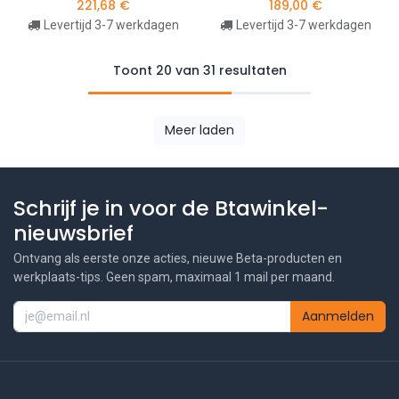
221,68
€
189,00
€
Levertijd 3-7 werkdagen
Levertijd 3-7 werkdagen
Toont 20 van 31 resultaten
Meer laden
Schrijf je in voor de Btawinkel-
nieuwsbrief
Ontvang als eerste onze acties, nieuwe Beta-producten en
werkplaats-tips. Geen spam, maximaal 1 mail per maand.
Aanmelden