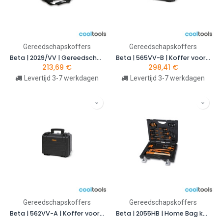
Gereedschapskoffers
Gereedschapskoffers
Beta | 2029/VV | Gereedschapskoffer, leeg | 020290000
Beta | 565VV-B | Koffer voor krachtvermeerderaar, slijtvast polypropyleen met zachte inleg | 005650502
213,69
€
298,41
€
Levertijd 3-7 werkdagen
Levertijd 3-7 werkdagen
Gereedschapskoffers
Gereedschapskoffers
Beta | 562VV-A | Koffer voor krachtvermeerderaar, slijtvast polypropyleen met zachte inleg | 005620501
Beta | 2055HB | Home Bag kunststof koffer met 24-delig assortiment gereedschappen | 020550215