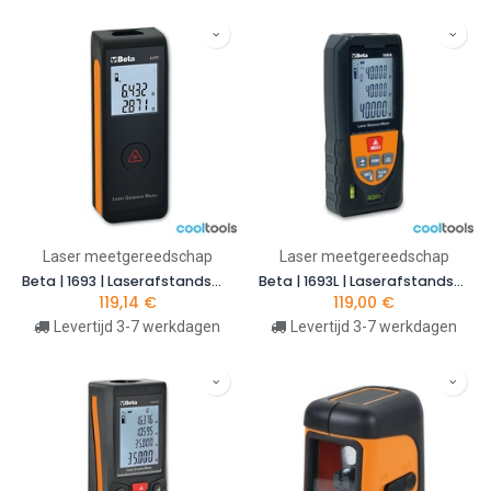
Laser meetgereedschap
Laser meetgereedschap
Beta | 1693 | Laserafstandsmeter, 20 m | 016930020
Beta | 1693L | Laserafstandsmeter multifunctioneel, 40 m | 016930040
119,14
€
119,00
€
Levertijd 3-7 werkdagen
Levertijd 3-7 werkdagen