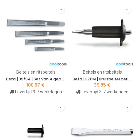
Beitels en ritsbeitels
Beitels en ritsbeitels
Beta | 35/S4 | Set van 4 geprofileerde koudbeitels | 000350506
Beta | 37PM | Kruisbeitel geribbeld model met handbescherming | 000370012
100,67
€
39,85
€
Levertijd 3-7 werkdagen
Levertijd 3-7 werkdagen