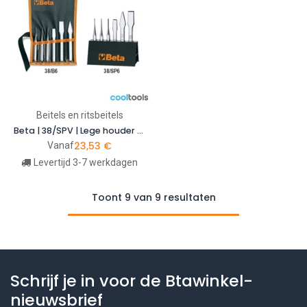
Beitels en ritsbeitels
Beta | 38/SPV | Lege houder voor doorslagenset
23,53
€
Vanaf
Levertijd 3-7 werkdagen
Toont 9 van 9 resultaten
Schrijf je in voor de Btawinkel-
nieuwsbrief