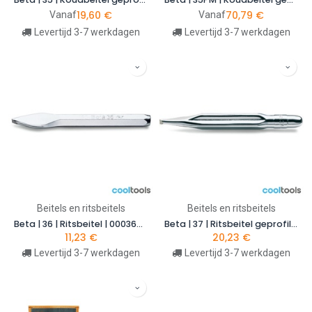
19,60
€
70,79
€
Vanaf
Vanaf
Levertijd 3-7 werkdagen
Levertijd 3-7 werkdagen
Beitels en ritsbeitels
Beitels en ritsbeitels
Beta | 36 | Ritsbeitel | 000360001
Beta | 37 | Ritsbeitel geprofileerd model | 000370001
11,23
€
20,23
€
Levertijd 3-7 werkdagen
Levertijd 3-7 werkdagen